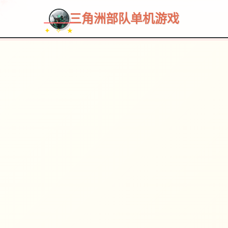
三角洲部队单机游戏
✦ ✧ ★