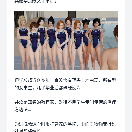
其豪华顶级女子学院。
但学校超近众多年一直没含有顶尖士才由现，所有型
的女学生，几乎毕业后都碌碌没为...
并汝是知名的教育家，对待不良学生专门使借的治疗
方边法...
为过挽救这个眼瞅打算凉的学院，上面头将你安排过
针对即将校长！