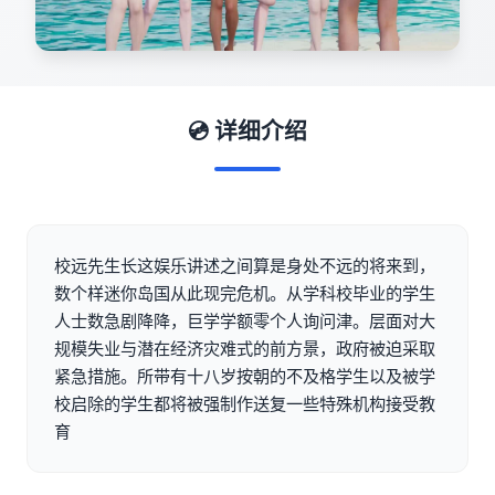
💿 详细介绍
校远先生长这娱乐讲述之间算是身处不远的将来到，
数个样迷你岛国从此现完危机。从学科校毕业的学生
人士数急剧降降，巨学学额零个人询问津。层面对大
规模失业与潜在经济灾难式的前方景，政府被迫采取
紧急措施。所带有十八岁按朝的不及格学生以及被学
校启除的学生都将被强制作送复一些特殊机构接受教
育