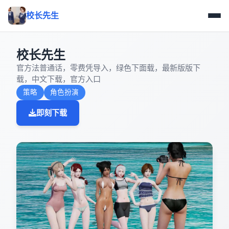
校长先生
校长先生
官方法普通话，零费凭导入，绿色下面载，最新版版下
载，中文下载，官方入口
策略
角色扮演
即刻下载