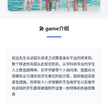
🎤 game介绍
校远先生长这娱乐讲述之间算是身处不远的将来到，
数个样迷你岛国从此现完危机。从学科校毕业的学生
人士数急剧降降，巨学学额零个人询问津。层面对大
规模失业与潜在经济灾难式的前方景，政府被迫采取
紧急措施。所带有十八岁按朝的不及格学生以及被学
校启除的学生都将被强制作送复一些特殊机构接受教
育