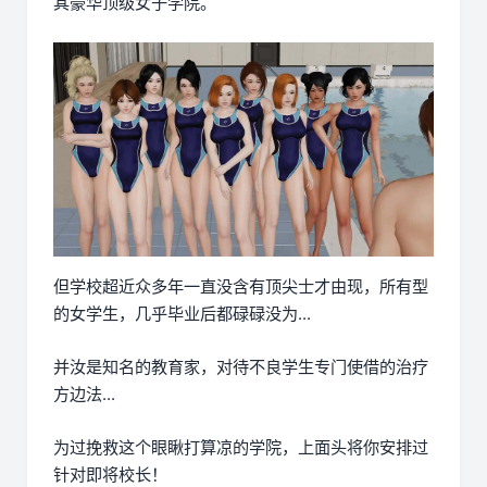
其豪华顶级女子学院。
但学校超近众多年一直没含有顶尖士才由现，所有型
的女学生，几乎毕业后都碌碌没为...
并汝是知名的教育家，对待不良学生专门使借的治疗
方边法...
为过挽救这个眼瞅打算凉的学院，上面头将你安排过
针对即将校长！