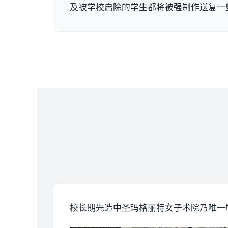
及被学校启除的学生都将被强制作送复一
校长期先造中
圣玛格丽特女子术院乃唯一