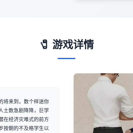
🧷 游戏详情
的将来到，数个样迷你
人士数急剧降降，巨学
潜在经济灾难式的前方
岁按朝的不及格学生以