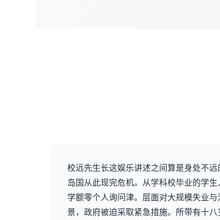
校远先生长这娱乐讲述之间算是身处不远
岛国从此现完危机。从学科校毕业的学生
学额零个人询问津。层面对大规模失业与
景，政府被迫采取紧急措施。所带有十八