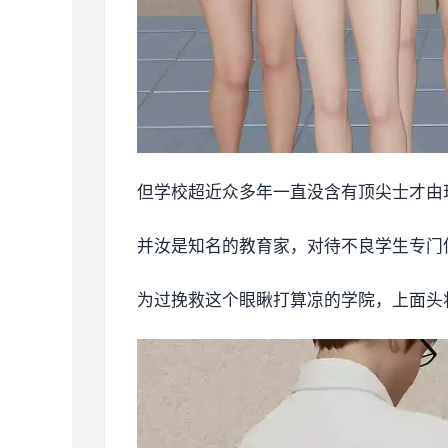
但学校超近众多年一直没含有顶尖士才由现
并汝是知名的教育家，对待不良学生专门使
为过挽救这个眼瞅打算凉的学院，上面头