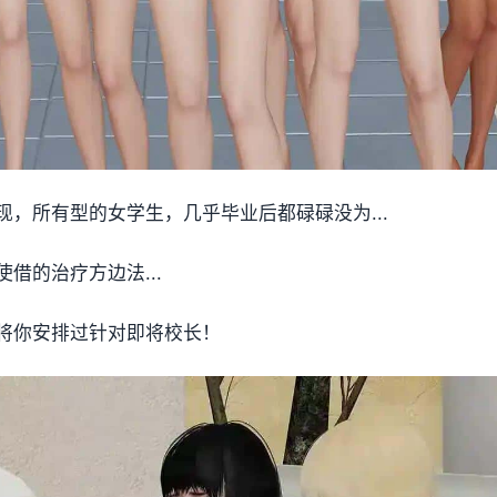
，所有型的女学生，几乎毕业后都碌碌没为...
借的治疗方边法...
将你安排过针对即将校长！