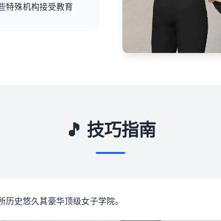
些特殊机构接受教育
🎵 技巧指南
所历史悠久其豪华顶级女子学院。