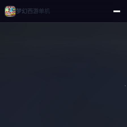
梦幻西游单机