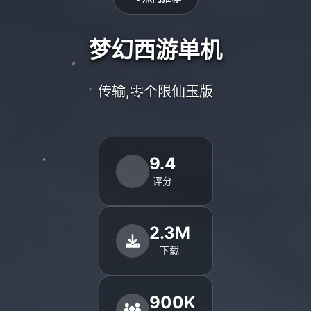
梦幻西游单机
传输,零个限仙玉版
9.4
评分
2.3M
下载
900K