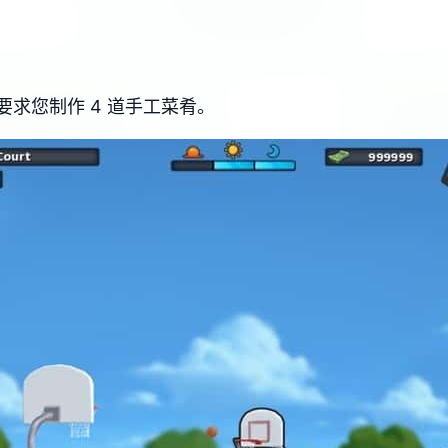
求您制作 4 道手工菜肴。