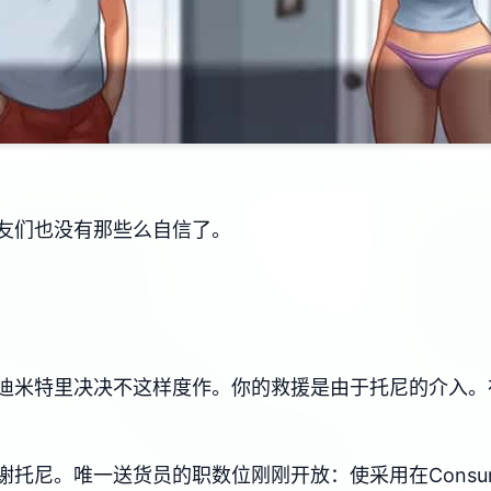
友们也没有那些么自信了。
迪米特里决决不这样度作。你的救援是由于托尼的介入。
托尼。唯一送货员的职数位刚刚开放：使采用在Consu