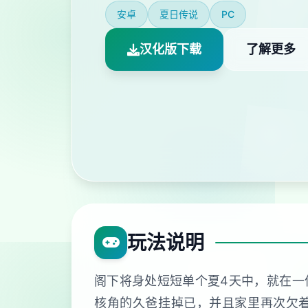
安卓
夏日传说
PC
汉化版下载
了解更多
玩法说明
阁下将身处短短单个夏4天中，就在一
核角的久爸挂掉已，并且家里再次欠着