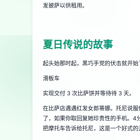
发披萨以供租用。
夏日传说的故事
起头始那时起，黑巧手党的伏击就开始
滑板车
实现交付 3 次比萨饼并等待待 3 天。
在比萨店遇遇红发女郎蒂娜。托尼说服你换
了，如果你取回复她珍贵性的手机。4分
把摩托车告诉给托尼，这是一个好式的