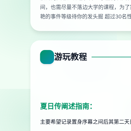
间，也需尽量不落边大学的课程，为了
艳的事件等级待你的发头掘 超过30
游玩教程
夏日传阐述指南：
主要希望记录置身序幕之间后其第二天