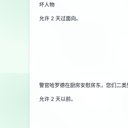
坏人物
允许 2 天过面向。
警官哈罗德在厨房安慰房东，您们二类
允许 2 天以前。