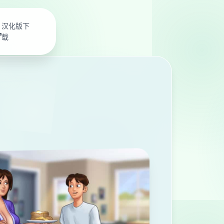
汉化版下
载