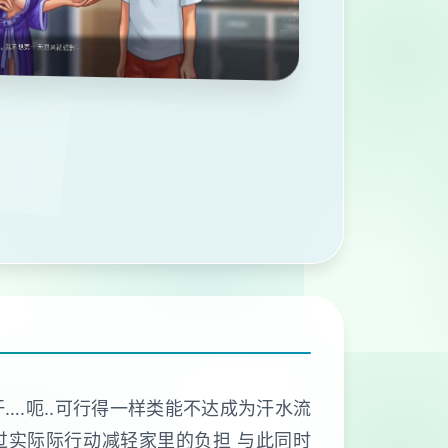
.呃..可行得一样类能不达成为汗水流
过实际际行动减轻家里的负担 与此同时