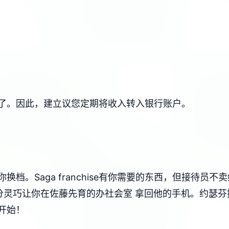
了。因此，建立议您定期将收入转入银行账户。
档。Saga franchise有你需要的东西，但接待员
灵巧让你在佐藤先育的办社会室 拿回他的手机。约瑟芬推荐
开始！