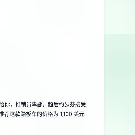
不卖给你，推销员卑鄙。超后约瑟芬接受
这款踏板车的价格为 1,100 美元。