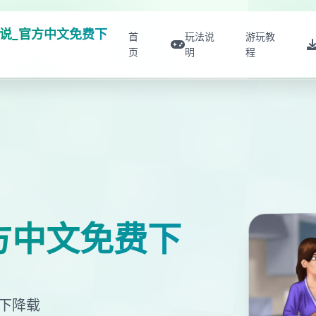
说_官方中文免费下
首
玩法说
游玩教
页
明
程
方中文免费下
文下降载