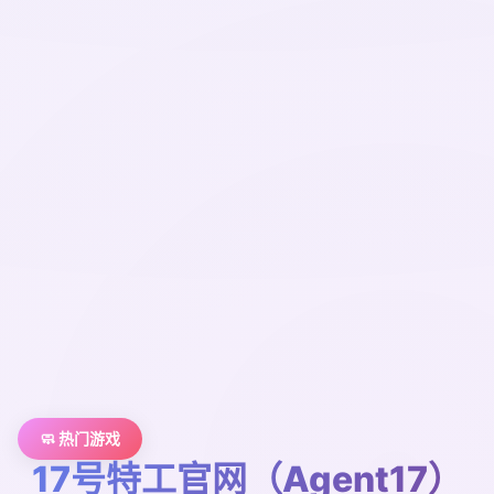
🧼 热门游戏
17号特工官网（Agent17）