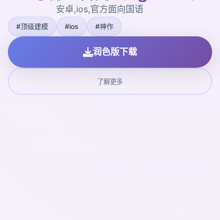
安卓,ios,官方面向国语
#顶级建模
#ios
#神作
润色版下载
了解更多