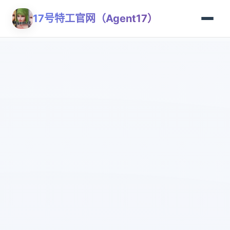
17号特工官网（Agent17）