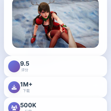
9.5
评分
1M+
下载
500K