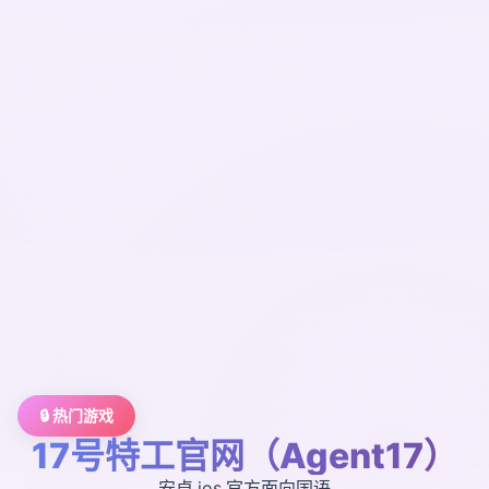
🔒 热门游戏
17号特工官网（Agent17）
安卓,ios,官方面向国语