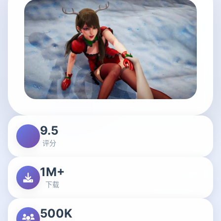
9.5
评分
1M+
下载
500K