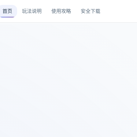
首页
玩法说明
使用攻略
安全下载