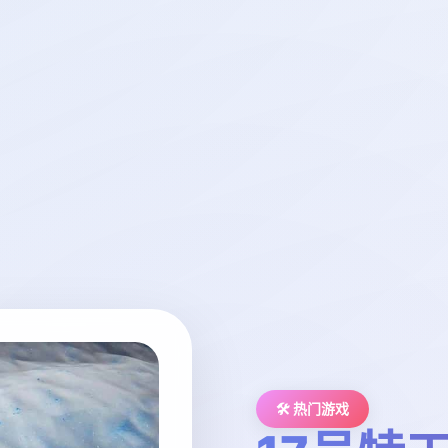
🛠️ 热门游戏