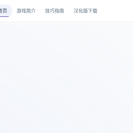
首页
游戏简介
技巧指南
汉化版下载