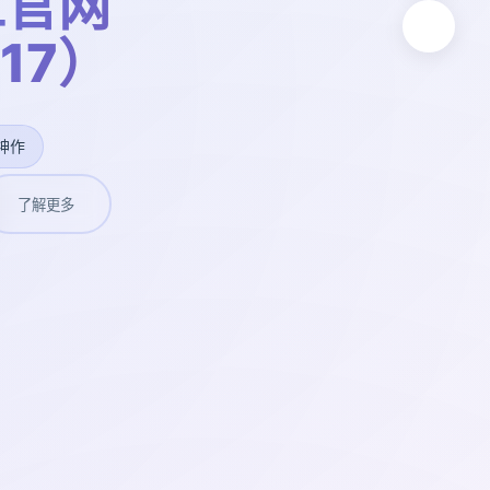
工官网
t17）
神作
了解更多