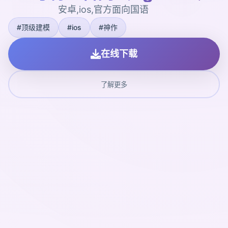
安卓,ios,官方面向国语
#顶级建模
#ios
#神作
在线下载
了解更多