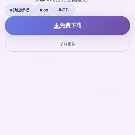
#顶级建模
#ios
#神作
免费下载
了解更多