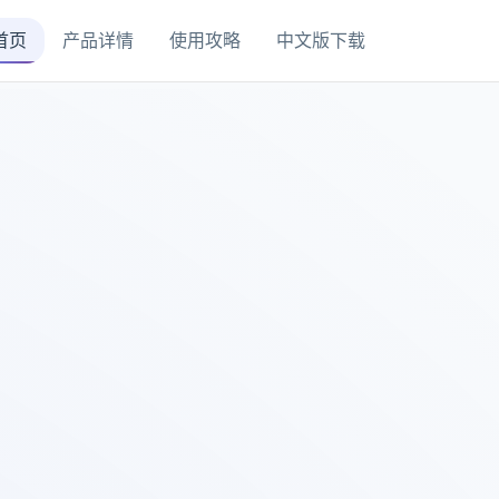
首页
产品详情
使用攻略
中文版下载