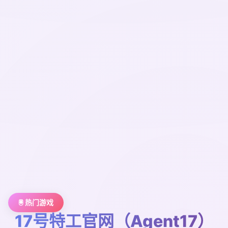
🖲️ 热门游戏
17号特工官网（Agent17）