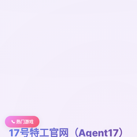
📞 热门游戏
17号特工官网（Agent17）