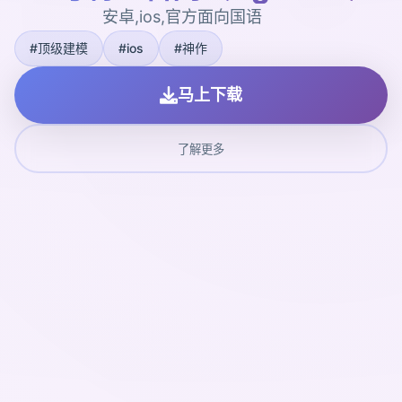
安卓,ios,官方面向国语
#顶级建模
#ios
#神作
马上下载
了解更多