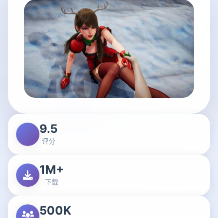
9.5
评分
1M+
下载
500K