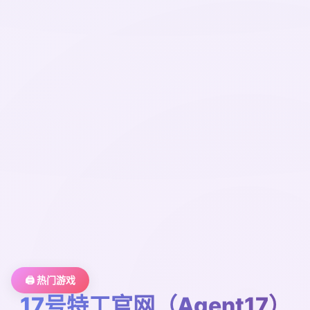
🖨️ 热门游戏
17号特工官网（Agent17）