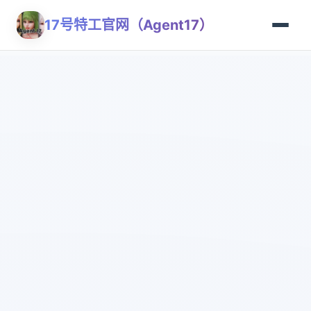
17号特工官网（Agent17）