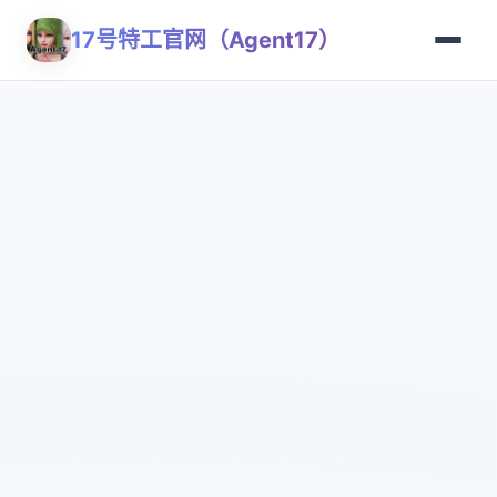
17号特工官网（Agent17）