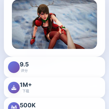
9.5
评分
1M+
下载
500K