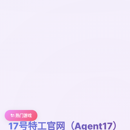
🔌 热门游戏
17号特工官网（Agent17）