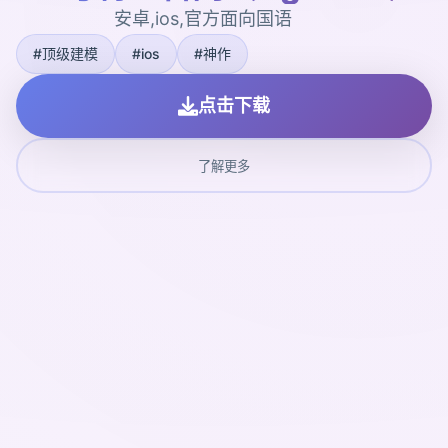
安卓,ios,官方面向国语
#顶级建模
#ios
#神作
点击下载
了解更多