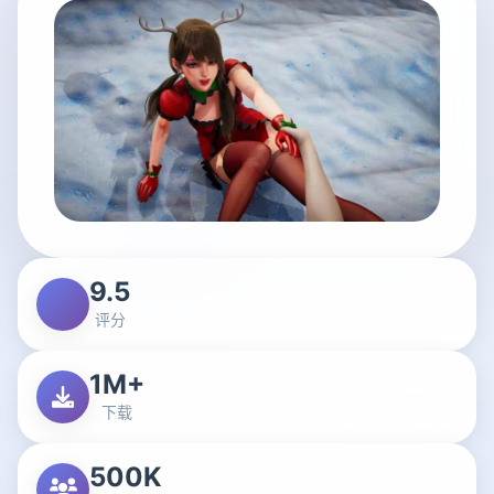
9.5
评分
1M+
下载
500K