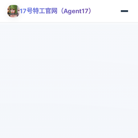
17号特工官网（Agent17）