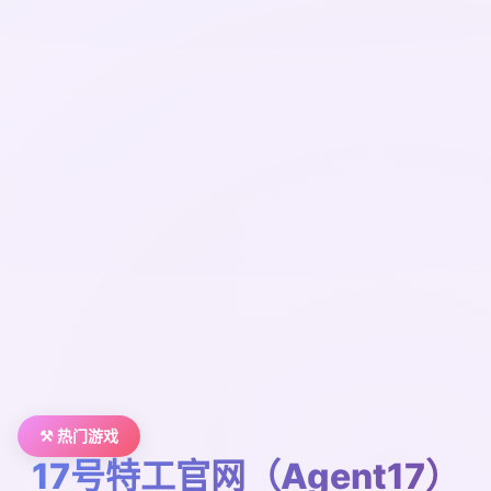
⚒️ 热门游戏
17号特工官网（Agent17）