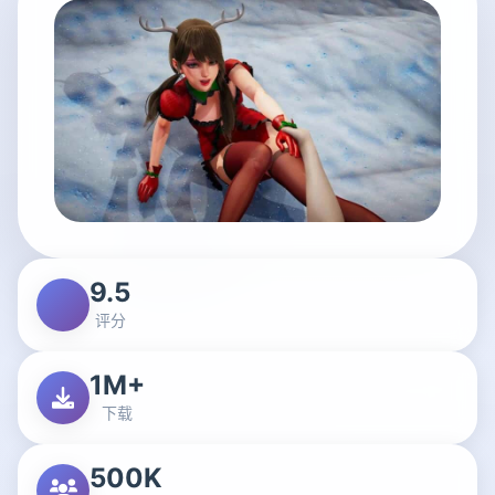
9.5
评分
1M+
下载
500K