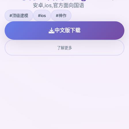
安卓,ios,官方面向国语
#顶级建模
#ios
#神作
中文版下载
了解更多