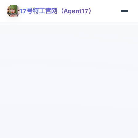
17号特工官网（Agent17）