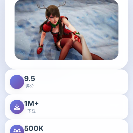
9.5
评分
1M+
下载
500K