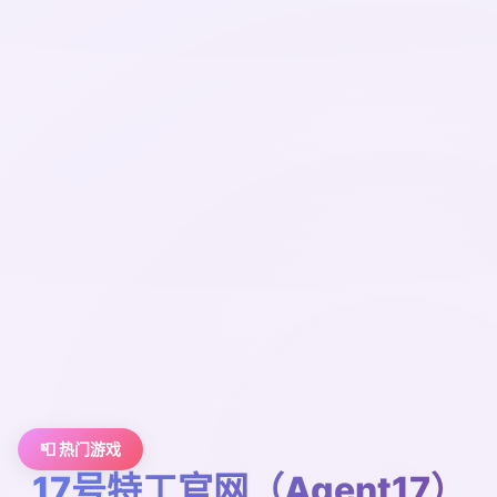
📮 热门游戏
17号特工官网（Agent17）