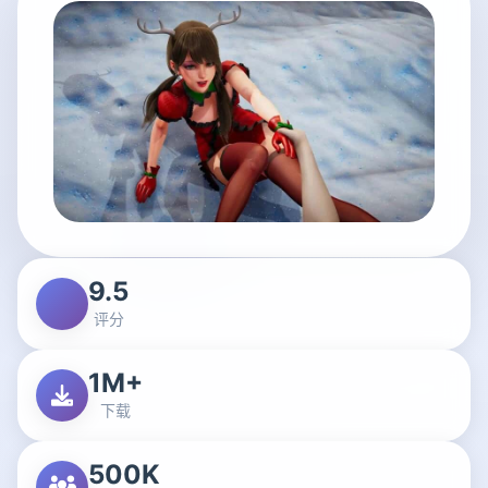
9.5
评分
1M+
下载
500K