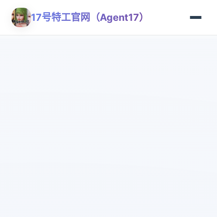
17号特工官网（Agent17）