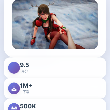
9.5
评分
1M+
下载
500K