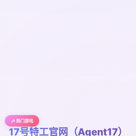
🎶 热门游戏
17号特工官网（Agent17）