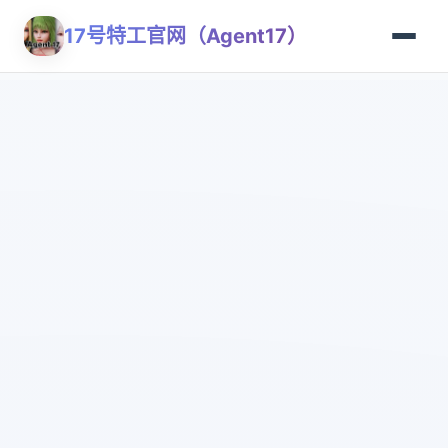
17号特工官网（Agent17）