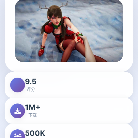
9.5
评分
1M+
下载
500K