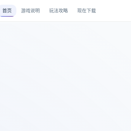
首页
游戏说明
玩法攻略
现在下载