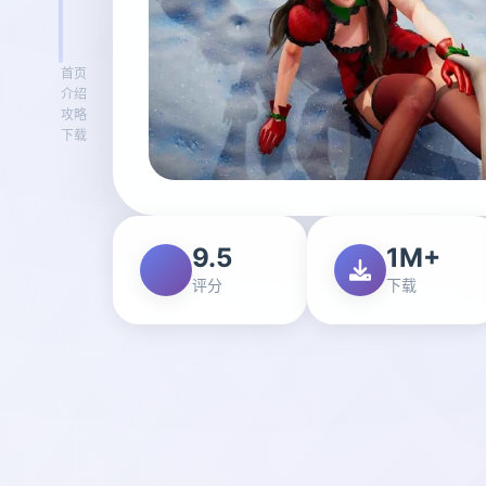
首页
介绍
攻略
下载
9.5
1M+
评分
下载