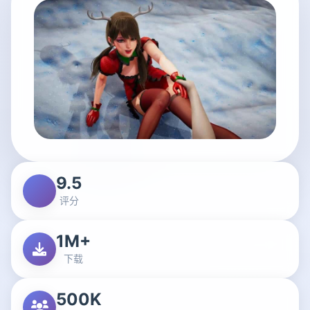
9.5
评分
1M+
下载
500K