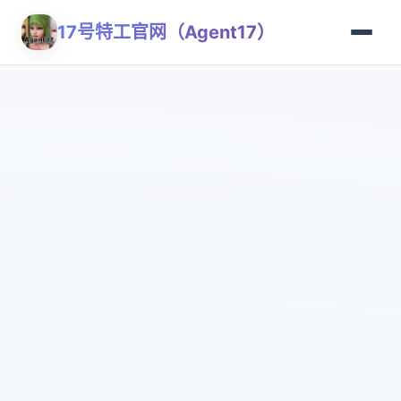
17号特工官网（Agent17）