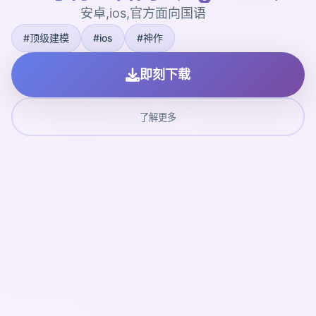
安卓,ios,官方面向国语
#顶级建模
#ios
#神作
即刻下载
了解更多