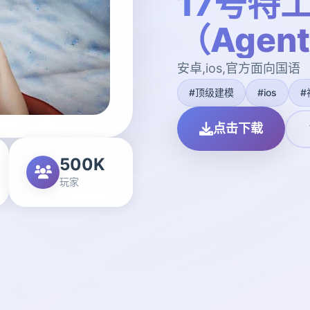
17号特
（Agen
安卓,ios,官方面向国语
#顶级建模
#ios
#
点击下载
500K
玩家