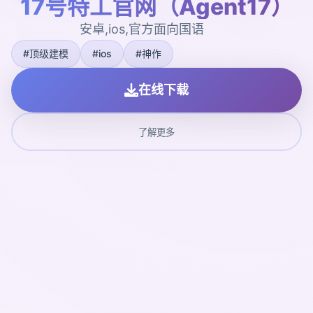
17号特工官网（Agent17）
安卓,ios,官方面向国语
#顶级建模
#ios
#神作
在线下载
了解更多