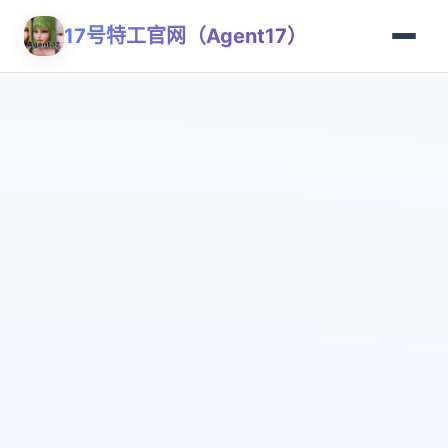
17号特工官网（Agent17）