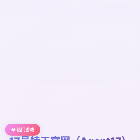
💎 热门游戏