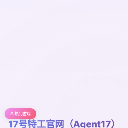
⛏️ 热门游戏
17号特工官网（Agent17）