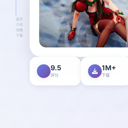
首页
介绍
攻略
下载
9.5
1M+
评分
下载