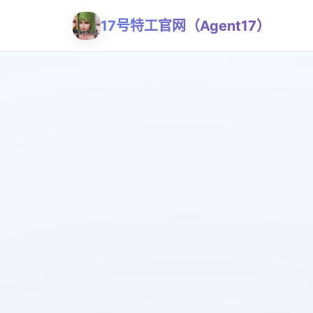
17号特工官网（Agent17）