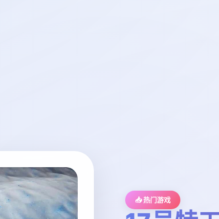
📥 热门游戏