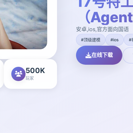
17号特
（Agen
安卓,ios,官方面向国语
#顶级建模
#ios
#
在线下载
500K
玩家