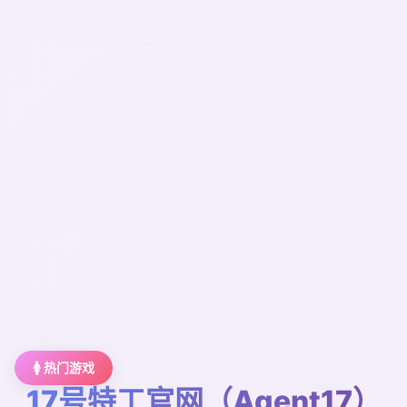
🚺 热门游戏
17号特工官网（Agent17）