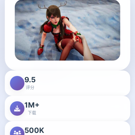
9.5
评分
1M+
下载
500K