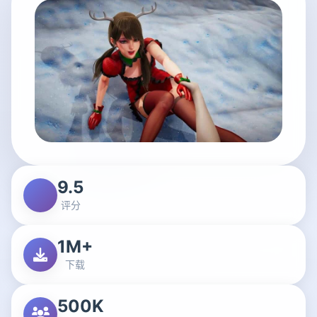
9.5
评分
1M+
下载
500K