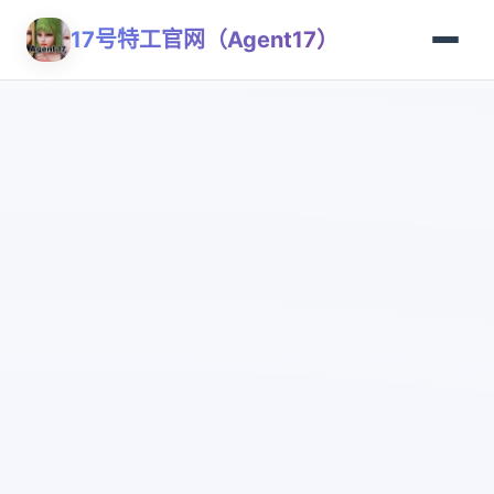
17号特工官网（Agent17）