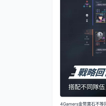
4Gamers金幣寶石不