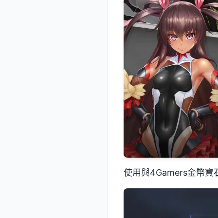
使用與4Gamers金幣