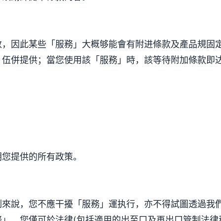
，因此某些「服務」大概够能會有附进條款及產品規固定
」伍併提供；當您使用該「服務」時，該等待附加條款即
朝您提供的所有政策。
例來說，您不應干擾「服務」運执行，亦不得試圖透過我
」。您僅可於法律(包括適用的出至口及再出口管制法律