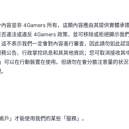
內容並非 4Gamers 所有，這類內容應由其提供實體
否違法或違反 4Gamers 政策，並可移除或拒絕顯示
，這不表示我們一定會對內容進行審查，因此請勿如此認
服務公告、行政掌控訊息和其其他資訊；您可取消接收其
「服務」可以在行動裝置在使用。但請勿在會分散注意量的状
規。
s 帳戶」才能使用我們的某些「服務」。