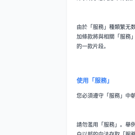
由於「服務」種類繁无数
加條款將與相關「服務
的一款片段。
使用「服務」
您必須遵守「服務」中
請勿濫用「服務」。舉
白以部的向法存取「服務