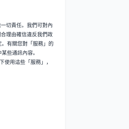
承擔一切責任。我們可對內
我們合理由確信違反我們政
定。有關您對「服務」的
中某些通訊內容。
況下使用這些「服務」，