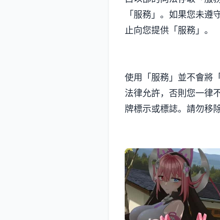
「服務」。如果您未遵
止向您提供「服務」。
使用「服務」並不會將
法律允許，否則您一律
牌標示或標誌。請勿移