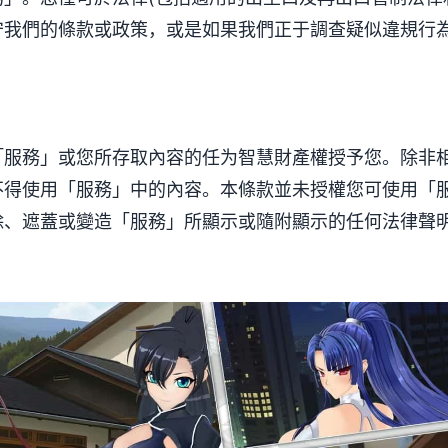
守我們的條款或政策，或是如果我們正于調查疑似違規行
「服務」或您所存取內容的任为智慧財產權授予您。除非
不得使用「服務」中的內容。本條款並未授權您可使用「
除、遮蓋或變造「服務」所顯示或隨附顯示的任何法律聲