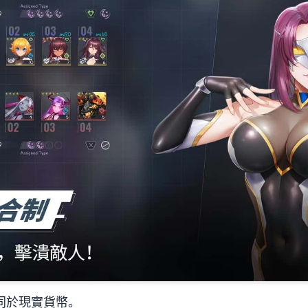
等同於現實貨幣。