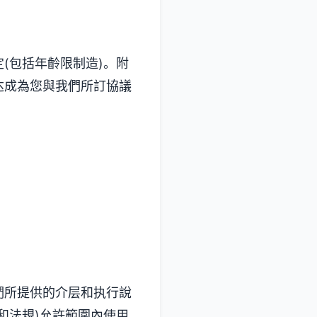
(包括年齡限制造)。附
达成為您與我們所訂協議
們所提供的介层和执行說
和法規)允許範圍內使用