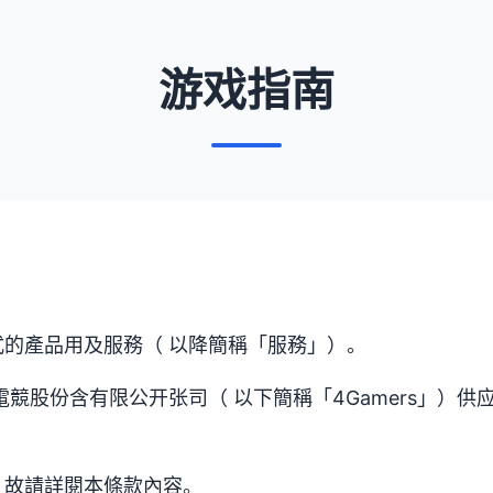
游戏指南
的產品用及服務（ 以降簡稱「服務」）。
電競股份含有限公开张司（ 以下簡稱「4Gamers」）供
，故請詳閱本條款內容。