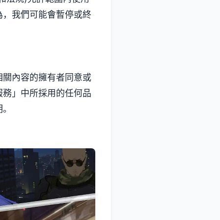
為，我們可能會暫停或終
相關內容的擁有者同意或
服務」中所採用的任何品
明。