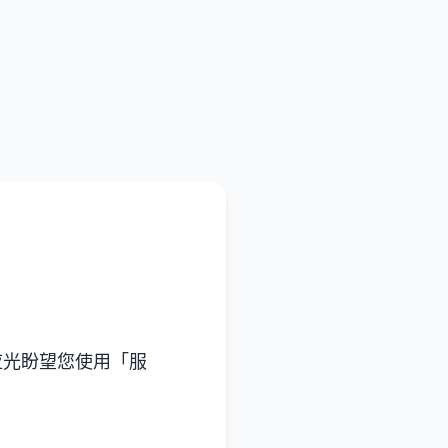
应光盼望您使用「服