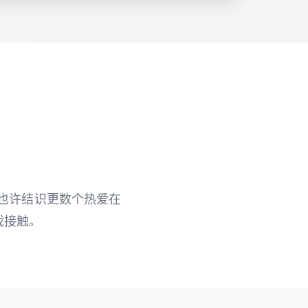
您也许结识更数个热爱在
戏接触。