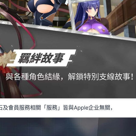
寶石及會員服務相關「服務」皆與Apple企业無關，