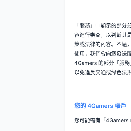
「服務」中顯示的部分分
容進行審查，以判斷其是
策或法律的內容。不過
使用，我們會向您發送
4Gamers 的部分
以免違反交通或绿色法
您的 4Gamers 帳戶
您可能需有「4Gamer