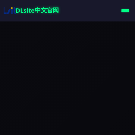
DLsite中文官网