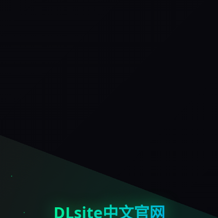
DLsite中文官网